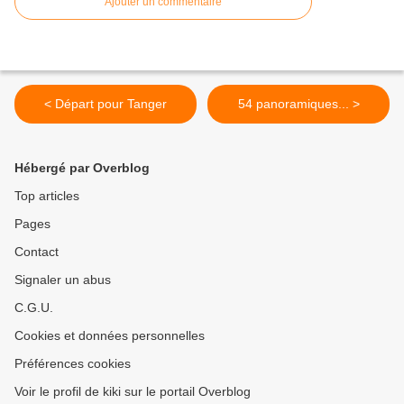
Ajouter un commentaire
< Départ pour Tanger
54 panoramiques... >
Hébergé par Overblog
Top articles
Pages
Contact
Signaler un abus
C.G.U.
Cookies et données personnelles
Préférences cookies
Voir le profil de kiki sur le portail Overblog