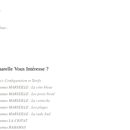
..
ant...
relle Vous Intéresse ?
ct, Configuration et Tarifs
ramas MARSEILLE : La côte bleue
ramas MARSEILLE : Les ports Nord
ramas MARSEILLE : La corniche
ramas MARSEILLE : Les plages
ramas MARSEILLE : La rade Sud
ramas LA-CIOTAT
oramas BAHAMAS