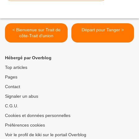
< Bienvenue sur Trait de
Départ pour Tanger >
côte-Trait d'union
Hébergé par Overblog
Top articles
Pages
Contact
Signaler un abus
C.G.U.
Cookies et données personnelles
Préférences cookies
Voir le profil de kiki sur le portail Overblog