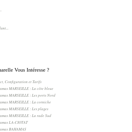
..
ant...
relle Vous Intéresse ?
ct, Configuration et Tarifs
ramas MARSEILLE : La côte bleue
ramas MARSEILLE : Les ports Nord
ramas MARSEILLE : La corniche
ramas MARSEILLE : Les plages
ramas MARSEILLE : La rade Sud
ramas LA-CIOTAT
oramas BAHAMAS