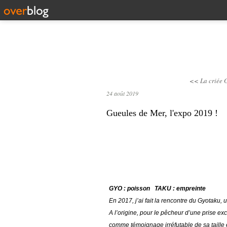
<< La criée
G
24 août 2019
Gueules de Mer, l'expo 2019 !
GYO
: poisson
TAKU : empreinte
En 2017, j’ai fait la rencontre du Gyotaku, u
A l’origine, pour le pêcheur d’une prise exc
comme témoignage irréfutable de sa taille 