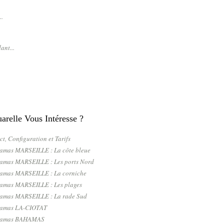
..
ant...
relle Vous Intéresse ?
ct, Configuration et Tarifs
ramas MARSEILLE : La côte bleue
ramas MARSEILLE : Les ports Nord
ramas MARSEILLE : La corniche
ramas MARSEILLE : Les plages
ramas MARSEILLE : La rade Sud
ramas LA-CIOTAT
oramas BAHAMAS